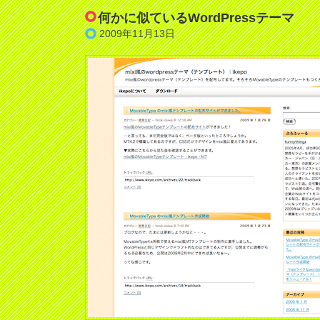
何かに似ているWordPressテーマ
2009年11月13日